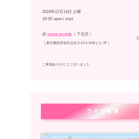
2024年12月14日 土曜
18:00 open
/
start
@
mona records
（
下北沢
）
（
東京都世田谷区北沢
2-13-5 伊奈ビル 3F
）
ご来場ありがとうございました
ライヴ客演