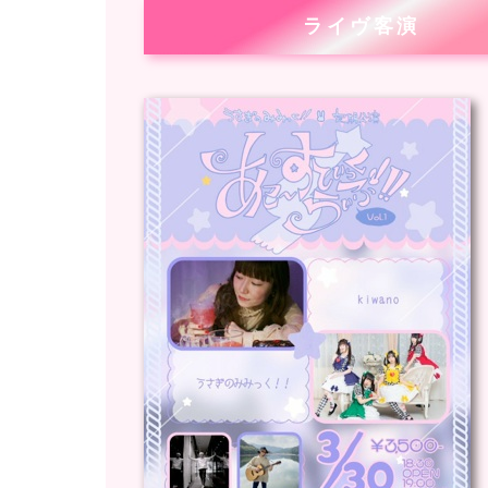
ライヴ客演