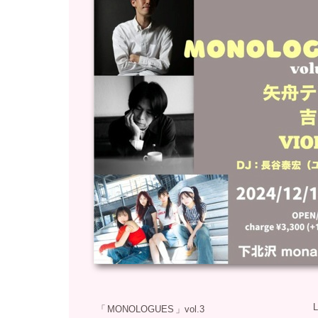
「
MONOLOGUES
」
vol.3