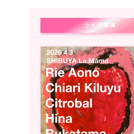
ライヴ客演