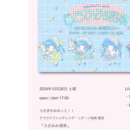
LI
・
・