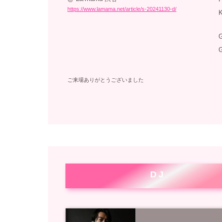
https://www.lamama.net/article/s-20241130-d/
ご来場ありがとうございました
DJ