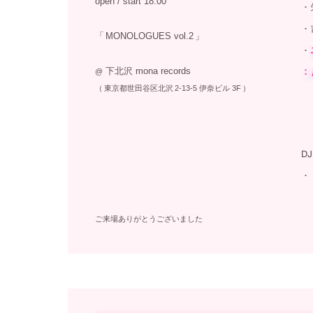
open / start 18:00
「
MONOLOGUES
vol.2
」
下北沢 mona records
@
（
東京都世田谷区北沢
2-13-5 伊奈ビル 3F
）
ご来場ありがとうございました