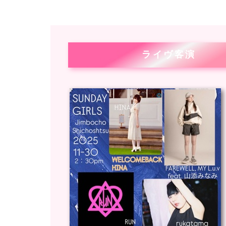
ライヴ客演