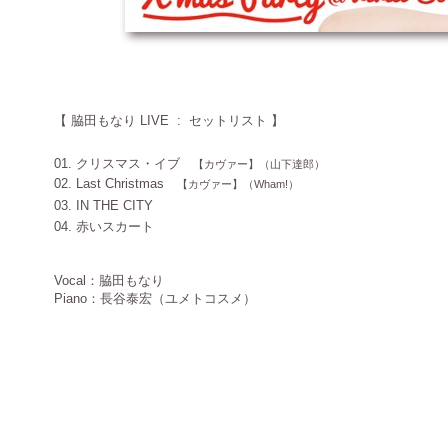
【
脇田もなり LIVE
:
セットリスト
】
01. クリスマス・イブ
【カヴァー】
（山下達郎）
02. Last Christmas
【カヴァー】
（
Wham!）
03. IN THE CITY
＿
04. 赤いスカート
Vocal：脇田もなり
Piano：長谷泰宏（ユメトコスメ）