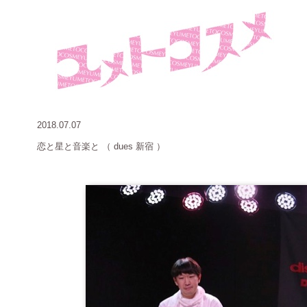
2018.07.07
恋と星と音楽と
（ dues 新宿 ）