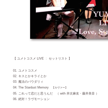
【
ユメトコスメ LIVE
:
セットリスト
】
01. ユメトコスメ
02. キスとかキライとか
03. 魔法のパウダリィ
04. The Stardust Memory
【カヴァー】
05. これって恋だと思うんだ （ with 井次麻友・藤井美音 ）
06. 絶対！ラヴモーション