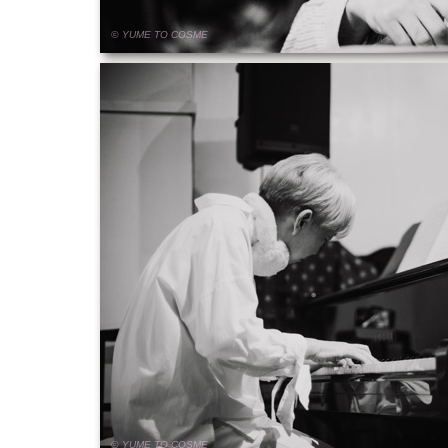
© YUME
TO
COSME
© YUME
TO
COSME