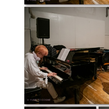
© YUME
TO
COSME
© YUME
TO
COSME