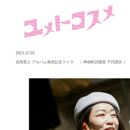
2023.12.03
吉田哲人
アルバム発売記念ライヴ （ 神保町試聴室 千代田区 ）