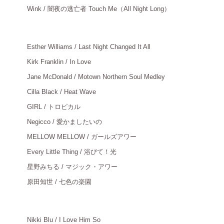
Wink / 闇夜の逃亡者 Touch Me（All Night Long）
＿
Esther Williams / Last Night Changed It All
＿
Kirk Franklin / In Love
＿
Jane McDonald / Motown Northern Soul Medley
＿
Cilla Black / Heat Wave
＿
GIRL / トロピカル
＿
Negicco / 愛かましたいの
＿
MELLOW MELLOW / ガールズアワー
＿
Every Little Thing / 浴びて！光
＿
星野みちる
/ マジック・アワー
＿
原田知世
/ 七色の楽園
＿
Nikki Blu / I Love Him So
＿