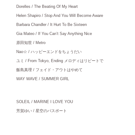
Dorelles / The Beating Of My Heart
＿
Helen Shapiro / Stop And You Will Become Aware
＿
Barbara Chandler / It Hurt To Be Sixteen
＿
Gia Mateo / If You Can’t Say Anything Nice
＿
原田知世
/ Metro
＿
Nao☆ / ハッピーエンドをちょうだい
＿
ユミ
/ From Tokyo, Ending メロディはリピートで
＿
飯島真理
/ フェイド・アウトはやめて
＿
WAY WAVE / SUMMER GIRL
＿
SOLEIL / MARINE I LOVE YOU
＿
芳賀ゆい
/ 星空のパスポート
＿