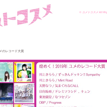
© ユメトコスメ All Righ
ユメのレコード大賞